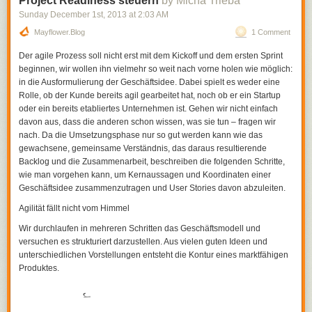
Project Readiness steuern
by Micha Trieba
Sunday December 1
st
, 2013
at
2:03 AM
Mayflower.blog
1 Comment
Der agile Prozess soll nicht erst mit dem Kickoff und dem ersten Sprint
beginnen, wir wollen ihn vielmehr so weit nach vorne holen wie möglich:
in die Ausformulierung der Geschäftsidee. Dabei spielt es weder eine
Rolle, ob der Kunde bereits agil gearbeitet hat, noch ob er ein Startup
oder ein bereits etabliertes Unternehmen ist. Gehen wir nicht einfach
davon aus, dass die anderen schon wissen, was sie tun – fragen wir
nach. Da die Umsetzungsphase nur so gut werden kann wie das
gewachsene, gemeinsame Verständnis, das daraus resultierende
Backlog und die Zusammenarbeit, beschreiben die folgenden Schritte,
wie man vorgehen kann, um Kernaussagen und Koordinaten einer
Geschäftsidee zusammenzutragen und User Stories davon abzuleiten.
Agilität fällt nicht vom Himmel
Wir durchlaufen in mehreren Schritten das Geschäftsmodell und
versuchen es strukturiert darzustellen. Aus vielen guten Ideen und
unterschiedlichen Vorstellungen entsteht die Kontur eines marktfähigen
Produktes.